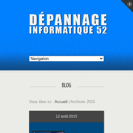
BLOG
Vous êtes ici :
Accueil
| Archives 2015
12
août 2015