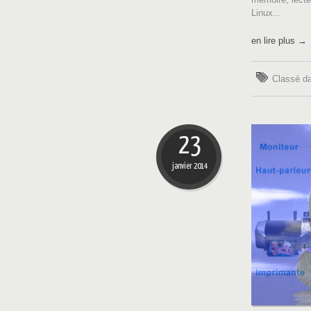
Linux...
en lire plus →
Classé d
23
janvier 2014