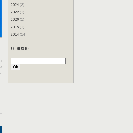
2024
(2)
2022
(1)
2020
(1)
2015
(1)
2014
(14)
RECHERCHE
u
de
.