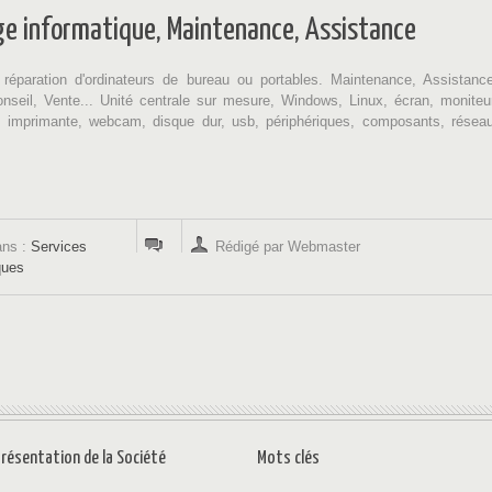
e informatique, Maintenance, Assistance
réparation d'ordinateurs de bureau ou portables. Maintenance, Assistance
Conseil, Vente... Unité centrale sur mesure, Windows, Linux, écran, moniteu
r, imprimante, webcam, disque dur, usb, périphériques, composants, réseau
.
ans :
Services
Rédigé par Webmaster
ques
Présentation de la Société
Mots clés