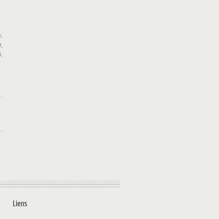
,
r,
,
Liens