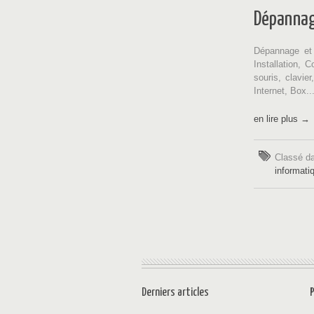
Dépannag
Dépannage et 
Installation, 
souris, clavie
Internet, Box..
en lire plus →
Classé d
informati
Derniers articles