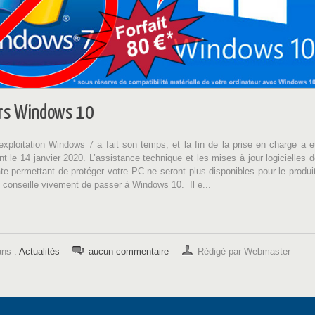
ers Windows 10
xploitation Windows 7 a fait son temps, et la fin de la prise en charge a e
nt le 14 janvier 2020. L’assistance technique et les mises à jour logicielles 
 permettant de protéger votre PC ne seront plus disponibles pour le produit
 conseille vivement de passer à Windows 10. Il e...
ans :
Actualités
aucun commentaire
Rédigé par Webmaster