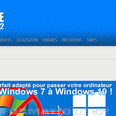
ERVICES
LOCALISATION
HORAIRES
PRESTATIONS
TARIFS