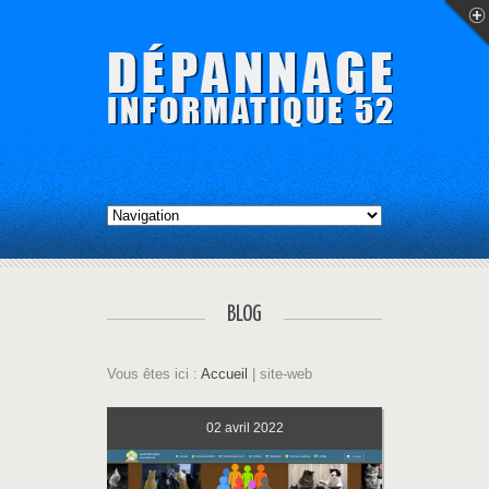
BLOG
Vous êtes ici :
Accueil
| site-web
02
avril 2022