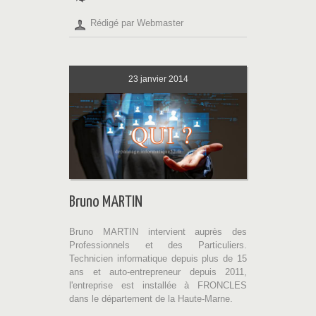
Rédigé par Webmaster
23
janvier 2014
Bruno MARTIN
Bruno MARTIN intervient auprès des
Professionnels et des Particuliers.
Technicien informatique depuis plus de 15
ans et auto-entrepreneur depuis 2011,
l'entreprise est installée à FRONCLES
dans le département de la Haute-Marne.