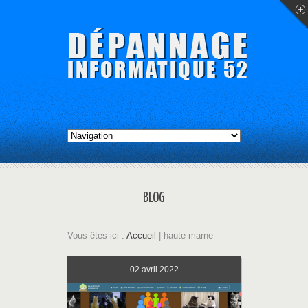
BLOG
Vous êtes ici :
Accueil
| haute-marne
02
avril 2022