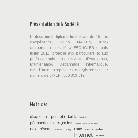
Présentation de la Société
Professionnel diplômé bénéficiant de 15 ans
d'expérience, Bruno MARTIN, auto-
entrepreneur installé à FRONCLES depuis
juillet 2011, propose aux particuliers et aux
professionnels des services d'Assistance,
Maintenance, Dépannage informatique,
etc... L'auto-entreprise est enregistrée sous le
numéro de SIREN : 533 353 512
Mots clés
disque dur
portable
tarifs
horaires
périphériques
migration
Association prestation
Box
réseau
linux
sauvegardes
Site web
Blog
Internet
souris