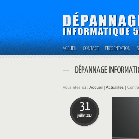
ACCUEIL
CONTACT
PRÉSENTATION
S
DÉPANNAGE INFORMATI
Vous êtes ici :
Accueil
|
Actualités
| Contra
31
juillet 2014