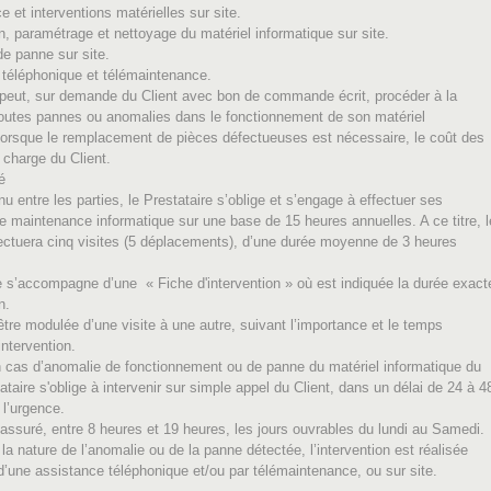
et interventions matérielles sur site.
, paramétrage et nettoyage du matériel informatique sur site.
e panne sur site.
téléphonique et télémaintenance.
 peut, sur demande du Client avec bon de commande écrit, procéder à la
toutes pannes ou anomalies dans le fonctionnement de son matériel
Lorsque le remplacement de pièces défectueuses est nécessaire, le coût des
 charge du Client.
é
entre les parties, le Prestataire s’oblige et s’engage à effectuer ses
de maintenance informatique sur une base de 15 heures annuelles. A ce titre, l
fectuera cinq visites (5 déplacements), d’une durée moyenne de 3 heures
e s’accompagne d’une « Fiche d'intervention » où est indiquée la durée exact
n.
être modulée d’une visite à une autre, suivant l’importance et le temps
’intervention.
en cas d’anomalie de fonctionnement ou de panne du matériel informatique du
tataire s'oblige à intervenir sur simple appel du Client, dans un délai de 24 à 4
 l’urgence.
 assuré, entre 8 heures et 19 heures, les jours ouvrables du lundi au Samedi.
la nature de l’anomalie ou de la panne détectée, l’intervention est réalisée
d’une assistance téléphonique et/ou par télémaintenance, ou sur site.