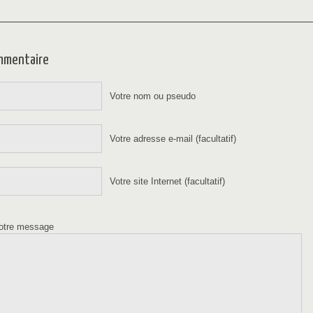
ommentaire
Votre nom ou pseudo
Votre adresse e-mail (facultatif)
Votre site Internet (facultatif)
otre message