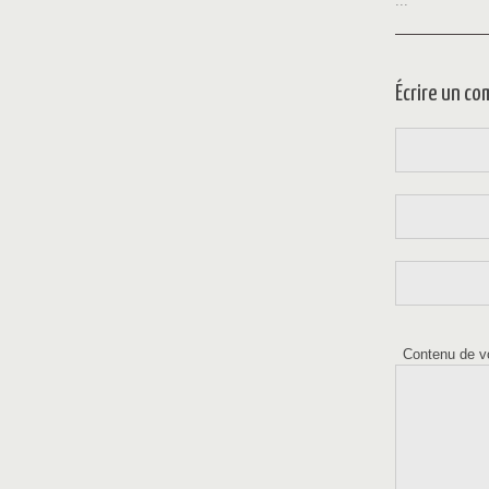
...
Écrire un c
Contenu de v