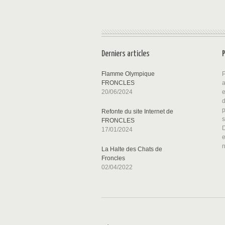
Derniers articles
Flamme Olympique
P
FRONCLES
a
20/06/2024
p
Refonte du site Internet de
FRONCLES
D
17/01/2024
La Halte des Chats de
Froncles
02/04/2022