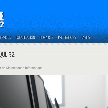
ERVICES
LOCALISATION
HORAIRES
PRESTATIONS
TARIFS
QUE 52
t de Maintenance Informatique